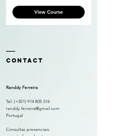
View Course
Contact
Randdy Ferreira
Tel: (+351)
914 805 516
randdy.ferreira@gmail.com
Portugal
Consultas presenciais: