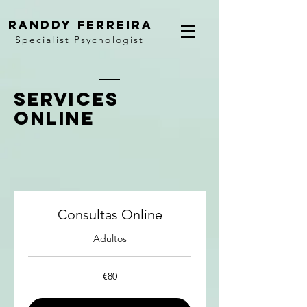
randdy ferreira
Specialist Psychologist
services
online
Consultas Online
Adultos
80
€80
euros