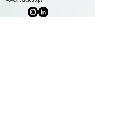
www.trofasaude.pt
Submit